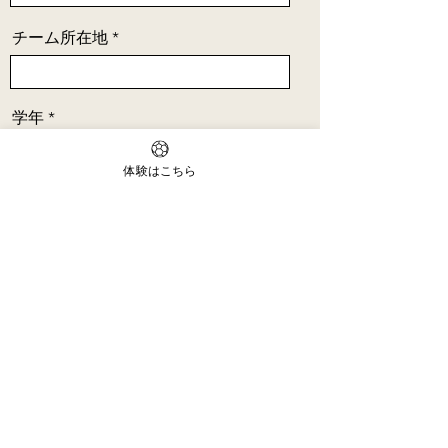
チーム所在地
学年
体験はこちら
その他
送信