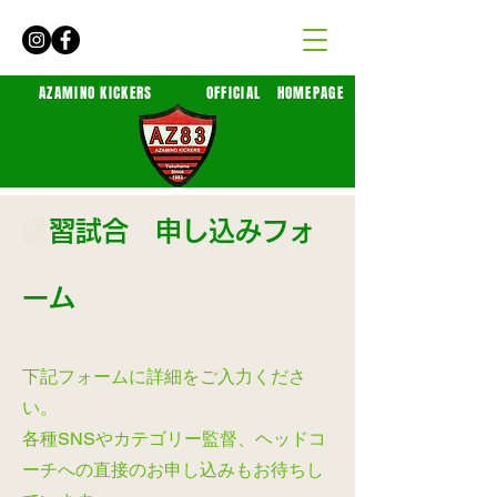
​AZAMINO KICKERS
​OFFICIAL HOMEPAGE
​
練習試合 申し込みフォ
ーム
下記フォームに詳細をご入力くださ
い。
​各種SNSやカテゴリー監督、ヘッドコ
ーチへの直接のお申し込みもお待ちし